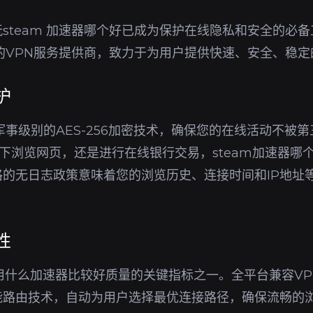
steam 加速器哪个好已成为保护在线隐私和安全的必
的VPN服务提供商，致力于为用户提供快速、安全、稳
护
军事级别的AES-256加密技术，确保您的在线活动不被
环境下浏览网页，还是进行在线银行交易，steam加速器
的无日志政策意味着您的浏览历史、连接时间和IP地址
性
m用什么加速器比较好质量的关键指标之一。全平台兼容V
能路由技术，自动为用户选择最优连接路径，确保流畅的