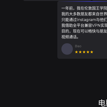
一年前，我在伦敦国王学
我的大多数朋友都来自世
只能通过Instagram与他
我借助全平台兼容VPN实
目的，现在可以畅快与朋
视频通话。
Bao
★★★★★
电