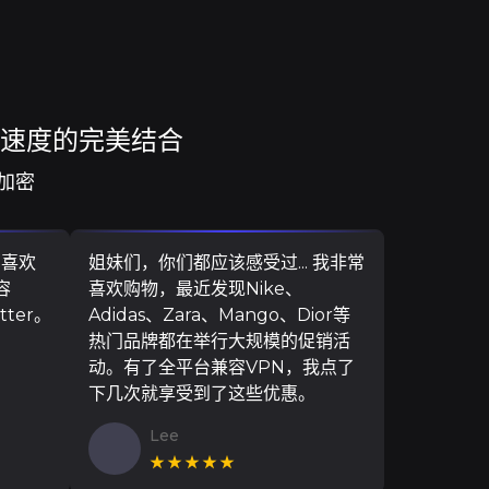
与速度的完美结合
加密
，喜欢
姐妹们，你们都应该感受过... 我非常
容
喜欢购物，最近发现Nike、
ter。
Adidas、Zara、Mango、Dior等
热门品牌都在举行大规模的促销活
动。有了全平台兼容VPN，我点了
下几次就享受到了这些优惠。
Lee
★★★★★