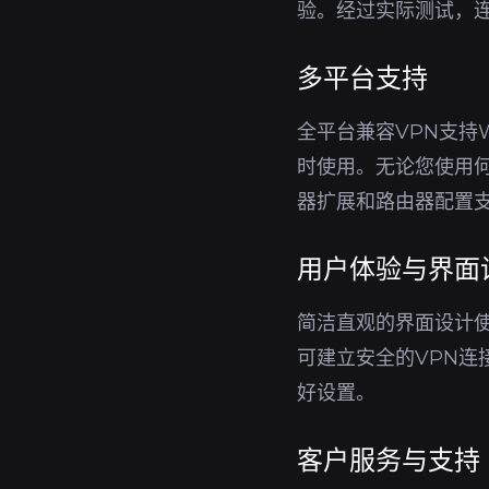
验。经过实际测试，
多平台支持
全平台兼容VPN支持W
时使用。无论您使用何
器扩展和路由器配置
用户体验与界面
简洁直观的界面设计
可建立安全的VPN
好设置。
客户服务与支持