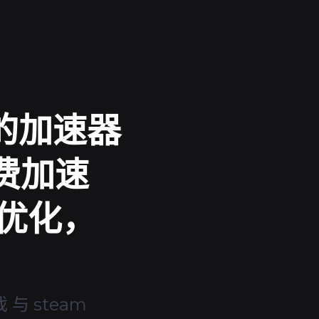
速的加速器
费加速
步优化，
与 steam