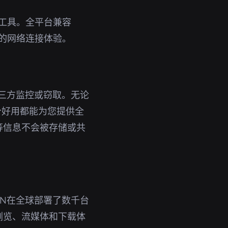
备工具。全平台兼容
定的网络连接体验。
第三方监控或窃取。无论
哪个好用都能为您提供全
等信息不会被存储或共
PN在全球部署了数千台
浏览、流媒体和下载体