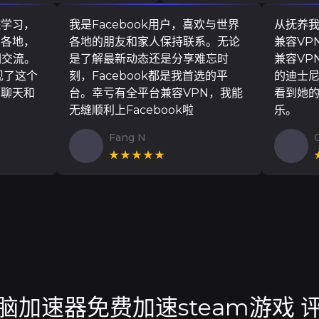
院学习，
我是Facebook用户，喜欢与世界
从抚养
界各地，
各地的朋友和家人保持联系。无论
兼容VP
们交流。
是了解最新动态还是分享难忘时
兼容VP
现了这个
刻，Facebook都是我首选的平
的迪士
友聊天和
台。幸亏有全平台兼容VPN，我能
看到她
无缝顺利上Facebook啦
乐。
Fang N
★★★★★
脑加速器免费加速steam游戏 