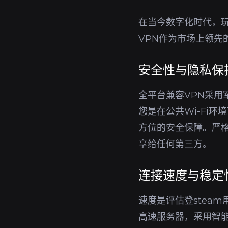
在当今数字化时代，玩
VPN作为市场上领先
安全性与隐私保
全平台兼容VPN采用
您是在公共Wi-Fi
方位的安全保障。严格
享给任何第三方。
连接速度与稳定
速度是评估登stea
高速服务器，采用智