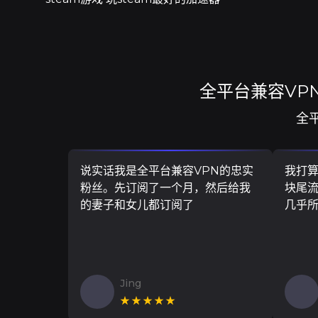
全平台兼容VP
全
说实话我是全平台兼容VPN的忠实
我打
粉丝。先订阅了一个月，然后给我
块尾流
的妻子和女儿都订阅了
几乎
Jing
★★★★★