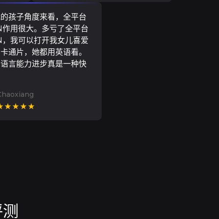
我的孩子角度来看，全平台
N作用很大。多亏了全平台
N，我可以打开我女儿喜爱
尼卡通片，她都用英语看。
的语言能力进步真是一种快
Chaoxiang
★★★★★
评测